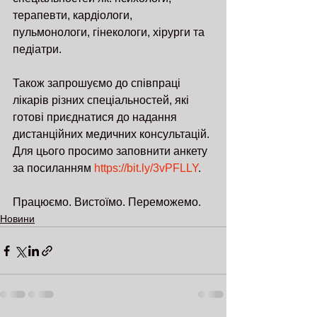
терапевти, кардіологи, 
пульмонологи, гінекологи, хірурги та 
педіатри.
Також запрошуємо до співпраці 
лікарів різних спеціальностей, які 
готові приєднатися до надання 
дистанційних медичних консультацій. 
Для цього просимо заповнити анкету 
за посиланням 
https://bit.ly/3vPFLLY
.
Працюємо. Вистоїмо. Переможемо.
Новини