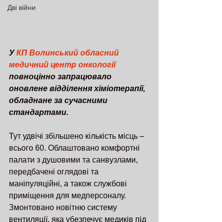
Дві війни
У 
КП Волинський обласний 
медичний центр онкології
повноцінно запрацювало 
оновлене відділення хіміотерапії, 
обладнане за сучасними 
стандартами. 
Тут удвічі збільшено кількість місць – 
всього 60. Облаштовано комфортні 
палати з душовими та санвузлами, 
передбачені оглядові та 
маніпуляційні, а також службові 
приміщення для медперсоналу. 
Змонтовано новітню систему 
вентиляції, яка убезпечує медиків під 