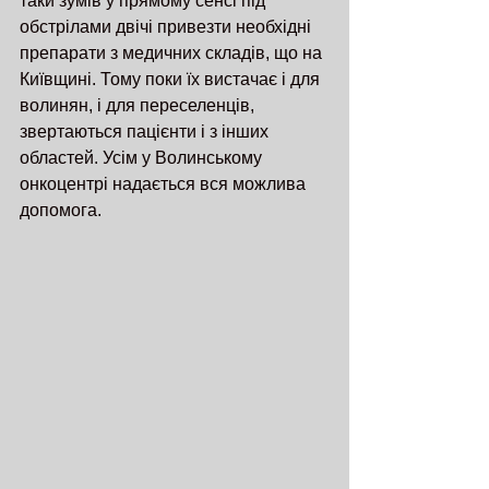
таки зумів у прямому сенсі під 
обстрілами двічі привезти необхідні 
препарати з медичних складів, що на 
Київщині. Тому поки їх вистачає і для 
волинян, і для переселенців, 
звертаються пацієнти і з інших 
областей. Усім у Волинському 
онкоцентрі надається вся можлива 
допомога.