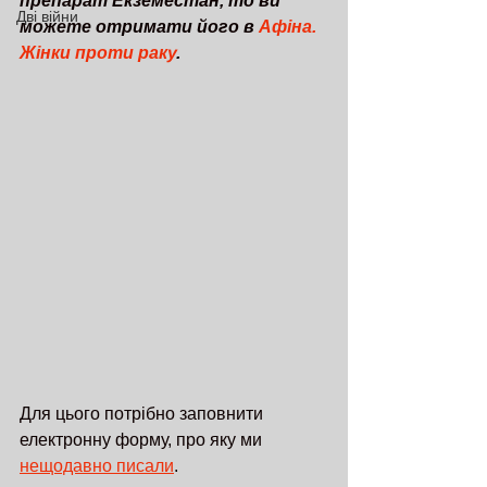
препарат Екземестан, то ви 
Дві війни
можете отримати його в 
Афіна. 
Жінки проти раку
.
Для цього потрібно заповнити 
електронну форму, про яку ми 
нещодавно писали
. 