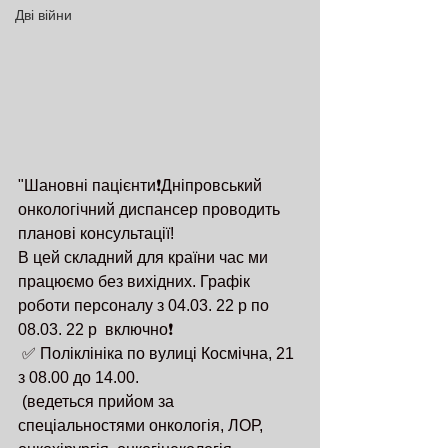
Дві війни
"Шановні пацієнти❗️Дніпровський 
онкологічний диспансер проводить 
планові консультації!
В цей складний для країни час ми 
працюємо без вихідних. Графік 
роботи персоналу з 04.03. 22 р по 
08.03. 22 р  включно❗️
 ✅ Поліклініка по вулиці Космічна, 21 
з 08.00 до 14.00.
 (ведеться прийом за 
спеціальностями онкологія, ЛОР, 