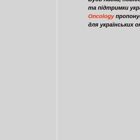
та підтримки укра
Oncology
 пропону
для українських о