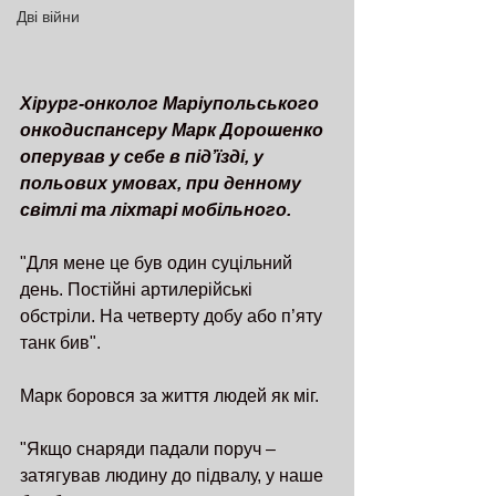
Дві війни
Хірург-онколог Маріупольського 
онкодиспансеру Марк Дорошенко 
оперував у себе в під’їзді, у 
польових умовах, при денному 
світлі та ліхтарі мобільного. 
"Для мене це був один суцільний 
день. Постійні артилерійські 
обстріли. На четверту добу або п’яту 
танк бив".
Марк боровся за життя людей як міг.
"Якщо снаряди падали поруч – 
затягував людину до підвалу, у наше 