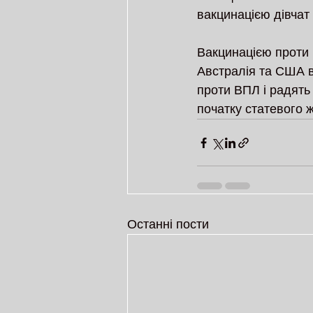
вакцинацією дівчат
Вакцинацією проти В
Австралія та США в
проти ВПЛ і радять 
початку статевого ж
Останні пости