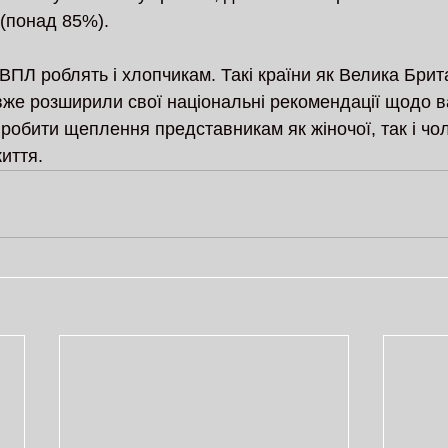
 (понад 85%).
ПЛ роблять і хлопчикам. Такі країни як Велика Брита
же розширили свої національні рекомендації щодо ва
робити щеплення представникам як жіночої, так і чоло
иття.