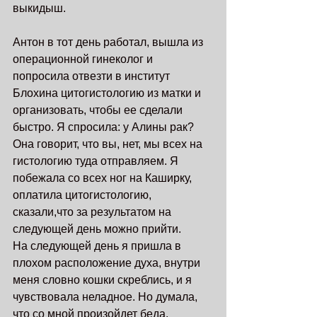
выкидыш. 
Антон в тот день работал, вышла из 
операционной гинеколог и 
попросила отвезти в институт 
Блохина цитогистологию из матки и 
организовать, чтобы ее сделали 
быстро. Я спросила: у Алины рак? 
Она говорит, что вы, нет, мы всех на 
гистологию туда отправляем. Я 
побежала со всех ног на Каширку, 
оплатила цитогистологию, 
сказали,что за результатом на 
следующей день можно прийти. 
На следующей день я пришла в 
плохом расположение духа, внутри 
меня словно кошки скреблись, и я 
чувствовала неладное. Но думала, 
что со мной произойдет беда. 