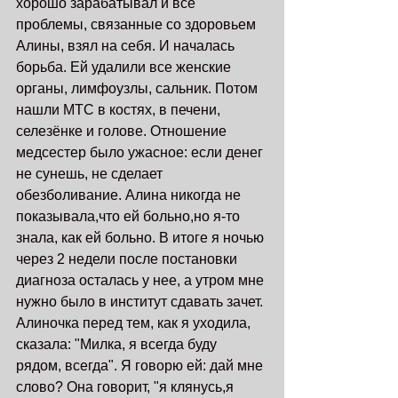
хорошо зарабатывал и все 
проблемы, связанные со здоровьем 
Алины, взял на себя. И началась 
борьба. Ей удалили все женские 
органы, лимфоузлы, сальник. Потом 
нашли МТС в костях, в печени, 
селезёнке и голове. Отношение 
медсестер было ужасное: если денег 
не сунешь, не сделает 
обезболивание. Алина никогда не 
показывала,что ей больно,но я-то 
знала, как ей больно. В итоге я ночью 
через 2 недели после постановки 
диагноза осталась у нее, а утром мне 
нужно было в институт сдавать зачет. 
Алиночка перед тем, как я уходила, 
сказала: "Милка, я всегда буду 
рядом, всегда". Я говорю ей: дай мне 
слово? Она говорит, "я клянусь,я 