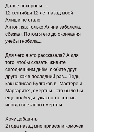
Далее похороны.....
12 сентября 12 лет назад моей 
Алиши не стало. 
Антон, как только Алина заболела, 
сбежал. Потом я его до окончания 
учебы гнобила....
Для чего я это рассказала? А для 
того, чтобы сказать: живите 
сегодняшним днём, любите друг 
друга, как в последний раз... Ведь, 
как написал Булгаков в "Мастере и 
Маргарите", смертны - это было бы 
еще полбеды, ужасно то, что мы 
иногда внезапно смертны... 
Хочу добавить.
2 года назад мне привезли комочек 