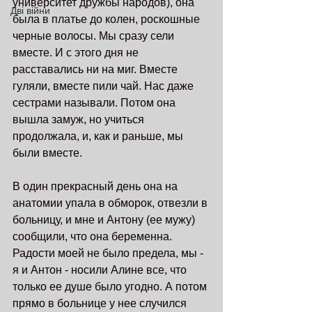
университет дружбы народов), она 
Дві війни
была в платье до колен, роскошные 
черные волосы. Мы сразу сели 
вместе. И с этого дня не 
расставались ни на миг. Вместе 
гуляли, вместе пили чай. Нас даже 
сестрами называли. Потом она 
вышла замуж, но учиться 
продолжала, и, как и раньше, мы 
были вместе. 
В один прекрасный день она на 
анатомии упала в обморок, отвезли в 
больницу, и мне и Антону (ее мужу) 
сообщили, что она беременна. 
Радости моей не было предела, мы - 
я и Антон - носили Алине все, что 
только ее душе было угодно. А потом 
прямо в больнице у нее случился 