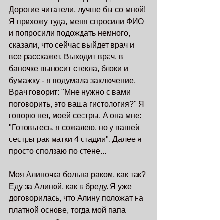
Дорогие читатели, лучше бы со мной! 
Я прихожу туда, меня спросили ФИО 
и попросили подождать немного, 
сказали, что сейчас выйдет врач и 
все расскажет. Выходит врач, в 
баночке выносит стекла, блоки и 
бумажку - я подумала заключение. 
Врач говорит: "Мне нужно с вами 
поговорить, это ваша гистология?" Я 
говорю нет, моей сестры. А она мне: 
"Готовьтесь, я сожалею, но у вашей 
сестры рак матки 4 стадии". Далее я 
просто сползаю по стене...
Моя Алиночка больна раком, как так? 
Еду за Алиной, как в бреду. Я уже 
договорилась, что Алину положат на 
платной основе, тогда мой папа 