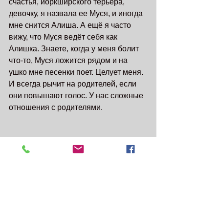
счастья, йоркширского терьера, 
девочку, я назвала ее Муся, и иногда 
мне снится Алиша. А ещё я часто 
вижу, что Муся ведёт себя как 
Алишка. Знаете, когда у меня болит 
что-то, Муся ложится рядом и на 
ушко мне песенки поет. Целует меня. 
И всегда рычит на родителей, если 
они повышают голос. У нас сложные 
отношения с родителями.
Муся - это моя любовь. Это мое 
солнышко, моя любимая дочка и 