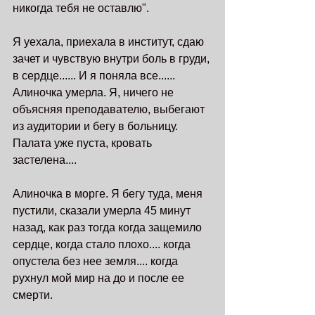
никогда тебя не оставлю". 
Я уехала, приехала в институт, сдаю 
зачет и чувствую внутри боль в груди, 
в сердце...... И я поняла все...... 
Алиночка умерла. Я, ничего не 
объясняя преподавателю, выбегают 
из аудитории и бегу в больницу. 
Палата уже пуста, кровать 
застелена....
Алиночка в морге. Я бегу туда, меня 
пустили, сказали умерла 45 минут 
назад, как раз тогда когда защемило 
сердце, когда стало плохо.... когда 
опустела без нее земля.... когда 
рухнул мой мир на до и после ее 
смерти.