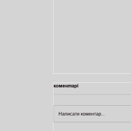
Коментарі
Написати коментар...
На ВДНГ відбудеться