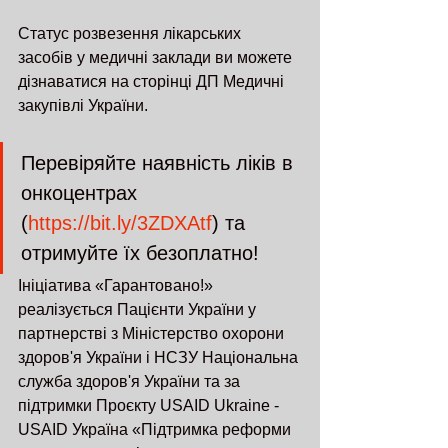
Статус розвезення лікарських 
засобів у медичні заклади ви можете 
дізнаватися на сторінці ДП Медичні 
закупівлі України.
Перевіряйте наявність ліків в 
онкоцентрах 
(
https://bit.ly/3ZDXAtf
) та 
отримуйте їх безоплатно!
Ініціатива «Гарантовано!» 
реалізується Пацієнти України у 
партнерстві з Міністерство охорони 
здоров'я України і НСЗУ Національна 
служба здоров'я України та за 
підтримки Проєкту USAID Ukraine - 
USAID Україна «Підтримка реформи 