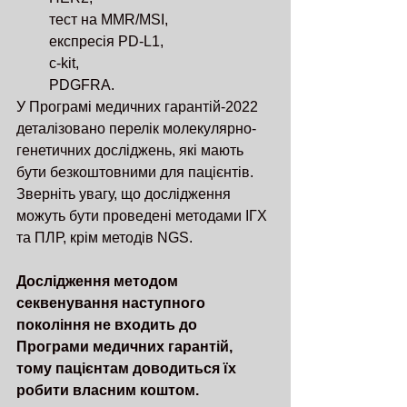
 тест на MMR/MSI,
 експресія PD-L1,
 c-kit,
 PDGFRA.
У Програмі медичних гарантій-2022 
деталізовано перелік молекулярно-
генетичних досліджень, які мають 
бути безкоштовними для пацієнтів. 
Зверніть увагу, що дослідження 
можуть бути проведені методами ІГХ 
та ПЛР, крім методів NGS. 
Дослідження методом 
секвенування наступного 
покоління не входить до 
Програми медичних гарантій, 
тому пацієнтам доводиться їх 
робити власним коштом. 