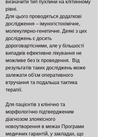
визначити тип пухлини на клітинному 
рівні.
Для цього проводяться додаткові 
дослідження – імуногістохімічне, 
молекулярно-генетичне. Деякі з цих 
досліджень є досить 
дороговартісними, але у більшості 
випадків ефективне лікування не 
можливе без їх проведення.  Від 
результатів таких досліджень може 
залежати об'єм оперативного 
втручання та подальша тактика 
терапії.
Для пацієнтів з клінічно та 
морфологічно підтвердженим 
діагнозом злоякісного 
новоутворення в межах Програми 
медичних гарантій, у закладах, що 