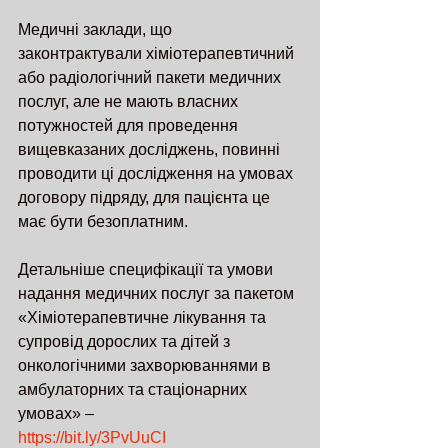
Медичні заклади, що 
законтрактували хіміотерапевтичний 
або радіологічний пакети медичних 
послуг, але не мають власних 
потужностей для проведення 
вищевказаних досліджень, повинні 
проводити ці дослідження на умовах 
договору підряду, для пацієнта це 
має бути безоплатним.
Детальніше специфікації та умови 
надання медичних послуг за пакетом 
«Хіміотерапевтичне лікування та 
супровід дорослих та дітей з 
онкологічними захворюваннями в 
амбулаторних та стаціонарних 
умовах» – 
https://bit.ly/3PvUuCI