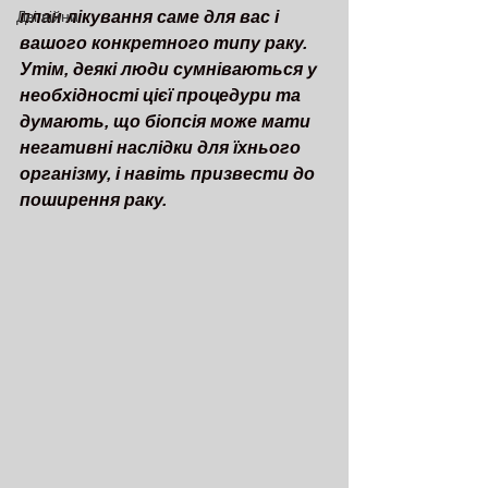
Дві війни
план лікування саме для вас і 
вашого конкретного типу раку. 
Утім, деякі люди сумніваються у 
необхідності цієї процедури та 
думають, що біопсія може мати 
негативні наслідки для їхнього 
організму, і навіть призвести до 
поширення раку.