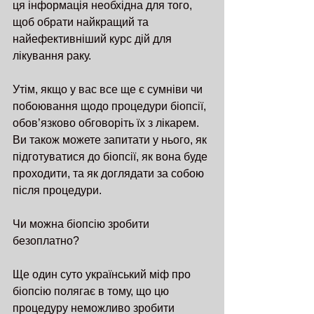
ця інформація необхідна для того, 
щоб обрати найкращий та 
найефективніший курс дій для 
лікування раку.
Утім, якщо у вас все ще є сумніви чи 
побоювання щодо процедури біопсії, 
обов’язково обговоріть їх з лікарем. 
Ви також можете запитати у нього, як 
підготуватися до біопсії, як вона буде 
проходити, та як доглядати за собою 
після процедури.
Чи можна біопсію зробити 
безоплатно?
Ще один суто український міф про 
біопсію полягає в тому, що цю 
процедуру неможливо зробити 