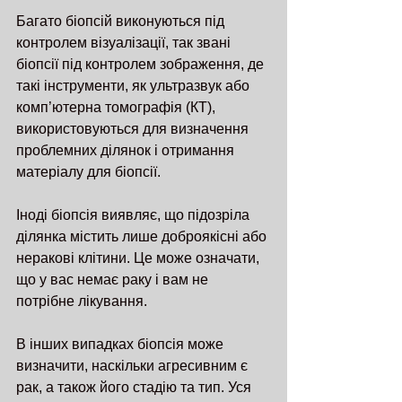
Багато біопсій виконуються під 
контролем візуалізації, так звані 
біопсії під контролем зображення, де 
такі інструменти, як ультразвук або 
комп’ютерна томографія (КТ), 
використовуються для визначення 
проблемних ділянок і отримання 
матеріалу для біопсії.
Іноді біопсія виявляє, що підозріла 
ділянка містить лише доброякісні або 
неракові клітини. Це може означати, 
що у вас немає раку і вам не 
потрібне лікування.
В інших випадках біопсія може 
визначити, наскільки агресивним є 
рак, а також його стадію та тип. Уся 