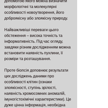
допомогою якого можна визначити 
морфологічні та молекулярні 
особливості новоутворення, його 
доброякісну або злоякісну природу.
Найважливіші переваги цього 
обстеження – висока точність та 
інформативність. Під час огляду, 
завдяки різним дослідженням можна 
встановити наявність пухлини, її 
розміри та розташування.
Проте біопсія доповнює результати 
цих досліджень даними про 
особливості клітин (ознаки 
злоякісності, ступінь зрілості, 
наявність хромосомних аномалій, 
імуногістохімічні характеристики). Це 
дуже цінна інформація, необхідна 