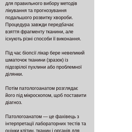
для правильного вибору методів 
лікування та прогнозування 
подальшого розвитку хвороби. 
Процедура завжди передбачає 
взяття фрагменту тканини, але 
існують різні способи її виконання.
Під час біопсії лікар бере невеликий 
шматочок тканини (зразок) із 
підозрілої пухлини або проблемної 
ділянки.
Потім патологоанатом розглядає 
його під мікроскопом, щоб поставити 
діагноз.  
Патологоанатом — це фахівець з 
інтерпретації лабораторних тестів та 
оцінки клітин, тканин і органів для 