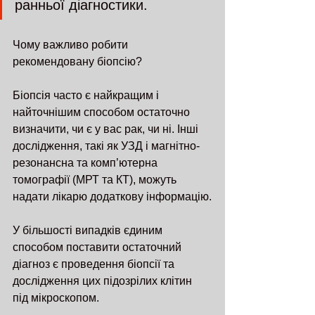
ранньої діагностики.
Чому важливо робити 
рекомендовану біопсію?
Біопсія часто є найкращим і 
найточнішим способом остаточно 
визначити, чи є у вас рак, чи ні. Інші 
дослідження, такі як УЗД і магнітно-
резонансна та комп’ютерна 
томографії (МРТ та КТ), можуть 
надати лікарю додаткову інформацію.
У більшості випадків єдиним 
способом поставити остаточний 
діагноз є проведення біопсії та 
дослідження цих підозрілих клітин 
під мікроскопом.