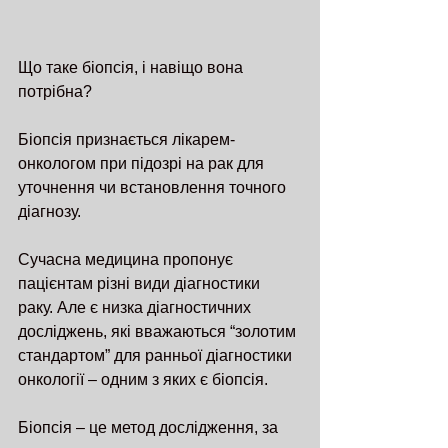
Що таке біопсія, і навіщо вона 
потрібна?
Біопсія признається лікарем-
онкологом при підозрі на рак для 
уточнення чи встановлення точного 
діагнозу.
Сучасна медицина пропонує 
пацієнтам різні види діагностики 
раку. Але є низка діагностичних 
досліджень, які вважаються “золотим 
стандартом” для ранньої діагностики 
онкології – одним з яких є біопсія.
Біопсія – це метод дослідження, за 