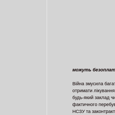
можуть безоплатн
Війна змусила багат
отримати лікування
будь-який заклад чи
фактичного перебу
НСЗУ та законтракт