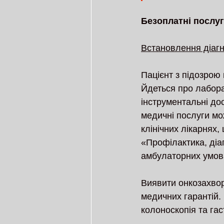
Безоплатні послуг
Встановлення діагн
Пацієнт з підозрою
Йдеться про лаборат
інструментальні до
медичні послуги мо
клінічних лікарнях
«Профілактика, діаг
амбулаторних умов
Виявити онкозахво
медичних гарантій. 
колоноскопія та гас