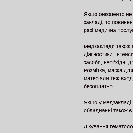
Якщо онкоцентр не 
закладі, то повинен
разі медична послу
Медзаклади також м
діагностики, інтенс
засоби, необхідні д
Розмітка, маска для
матеріали теж вход
безоплатно. 
Якщо у медзакладі 
обладнанні також є
Лікування гематоло