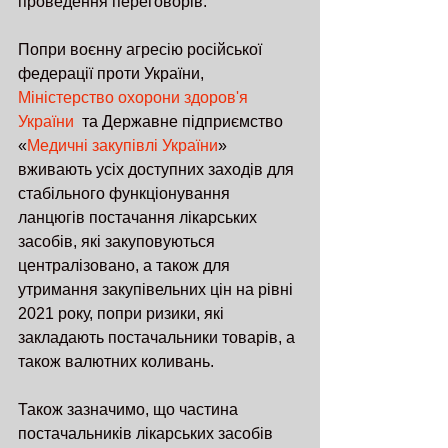
проведення переговорів.
Попри воєнну агресію російської 
федерації проти України, 
Міністерство охорони здоров'я 
України
  та Державне підприємство 
«
Медичні закупівлі України
» 
вживають усіх доступних заходів для 
стабільного функціонування 
ланцюгів постачання лікарських 
засобів, які закуповуються 
централізовано, а також для 
утримання закупівельних цін на рівні 
2021 року, попри ризики, які 
закладають постачальники товарів, а 
також валютних коливань.
Також зазначимо, що частина 
постачальників лікарських засобів 