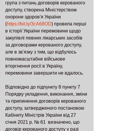
група з питань договорів керованого 
доступу, створена Міністерством 
охорони здоров'я України 
(
https://bit.ly/3cA68OD
) провела перші 
в історії України перемовини щодо 
закупівлі певних лікарських засобів 
за договорами керованого доступу, 
але в зв'язку з тим, що відбулось 
повномасштабне військове 
вторгнення росії в Україну, 
перемовини завершити не вдалось.
Відповідно до підпункту 8 пункту 7 
Порядку укладення, виконання, зміни 
та припинення договорів керованого 
доступу, затвердженого постановою 
Кабінету Міністрів України від 27 
січня 2021 р. № 61  визначено, що 
договір керованого доступу у разі 