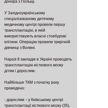
донора з Польщі.  
У Західноукраїнському 
спеціалізованому дитячому 
медичному центрі провели першу  
трансплантацію, в якій 
використовують власні стовбурові 
клітини. Операцію провели трирічній 
дівчинці з Волині.
Наразі 8 закладів в Україні проводять 
трансплантацію кісткового мозку 
дітям і дорослим. 
Найбільше ТКМ з початку року 
проведено:
- дорослим – у Київському центрі 
трансплантації кісткового мозку (35),