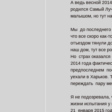
А ведь весной 2014
родился Самый Луч
малышом, но тут на
Мы  до последнего
что все скоро как-т
отъездом тянули до
наш дом, тут все ро
Но  страх оказался
2014 года фактичес
предпоследнем  по
уехали в Харьков. 
переждать  пару м
Я не подозревала, 
жизни испытания у
21  января 2015 го