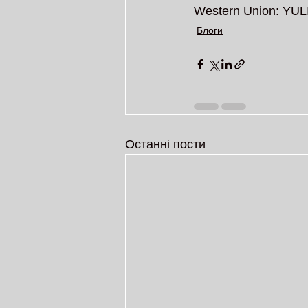
Western Union: YU
Блоги
Останні пости