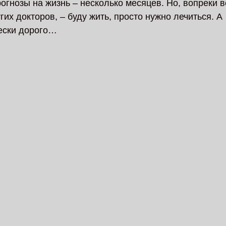
огнозы на жизнь – несколько месяцев. Но, вопреки в
гих докторов, – буду жить, просто нужно лечиться. А 
ески дорого… 