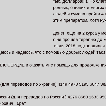
тыс. долларов!!!). Но бла
родных, близких и многих 
людей я сумела пройти 4 
этим препаратом. Хотя н
Денег  еще на 2 курса у м
я не прошла терапию до ко
 июня 2018 подтвердился
сдаюсь и надеюсь, что с помощью добрых людей таки
ИЛОСЕРДИЕ и оказать мне помощь для продолжения
 (для переводов по Украине) 4149 4978 5195 6047 З
ссии (для переводов по России ) 4276 8660 1633 95
рович - брат 