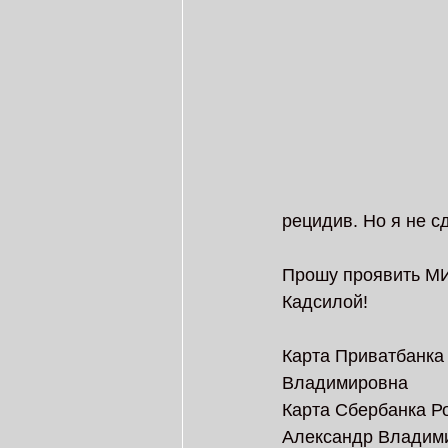
рецидив. Но я не 
Прошу проявить М
Кадсилой! 
Карта Приватбанка
Владимировна 
Карта Сбербанка Ро
Александр Владими