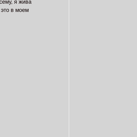
сему, я жива 
 это в моем 