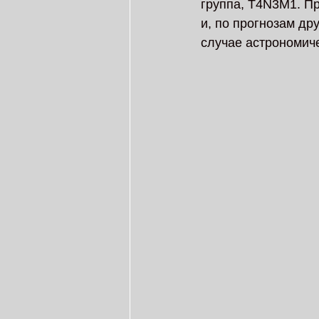
группа, T4N3M1. Пр
и, по прогнозам дру
случае астрономич