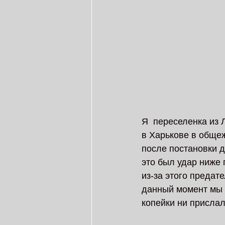
Я  переселенка из 
в Харькове в общеж
после постановки д
это был удар ниже п
из-за этого предат
данный момент мы в
копейки ни прислал.