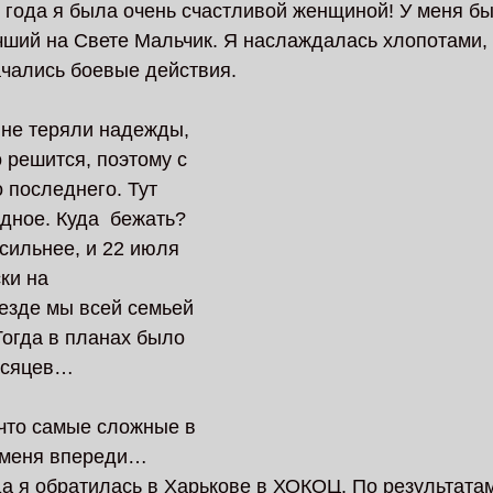
 года я была очень счастливой женщиной! У меня бы
ший на Свете Мальчик. Я наслаждалась хлопотами, 
чались боевые действия. 
 не теряли надежды, 
о решится, поэтому с  
 последнего. Тут 
дное. Куда  бежать? 
 сильнее, и 22 июля 
ки на 
езде мы всей семьей 
Тогда в планах было 
есяцев…
что самые сложные в 
 меня впереди… 
да я обратилась в Харькове в ХОКОЦ. По результатам