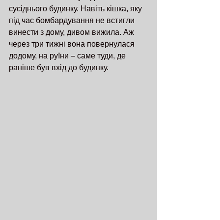
сусіднього будинку. Навіть кішка, яку 
під час бомбардування не встигли 
винести з дому, дивом вижила. Аж 
через три тижні вона повернулася 
додому, на руїни – саме туди, де 
раніше був вхід до будинку.