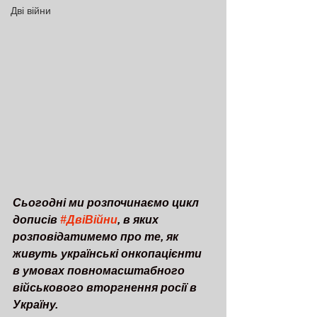
Дві війни
Сьогодні ми розпочинаємо цикл 
дописів 
#ДвіВійни
, в яких 
розповідатимемо про те, як 
живуть українські онкопацієнти 
в умовах повномасштабного 
військового вторгнення росії в 
Україну.