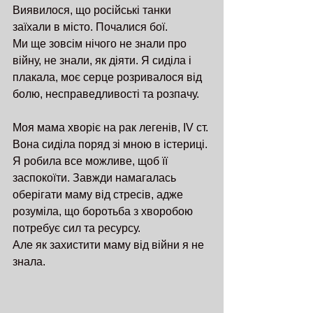
Виявилося, що російські танки 
заїхали в місто. Почалися бої.
Ми ще зовсім нічого не знали про 
війну, не знали, як діяти. Я сиділа і 
плакала, моє серце розривалося від 
болю, несправедливості та розпачу. 
Моя мама хворіє на рак легенів, IV ст. 
Вона сиділа поряд зі мною в істериці.
Я робила все можливе, щоб її 
заспокоїти. Завжди намагалась 
оберігати маму від стресів, адже 
розуміла, що боротьба з хворобою 
потребує сил та ресурсу.
Але як захистити маму від війни я не 
знала. 