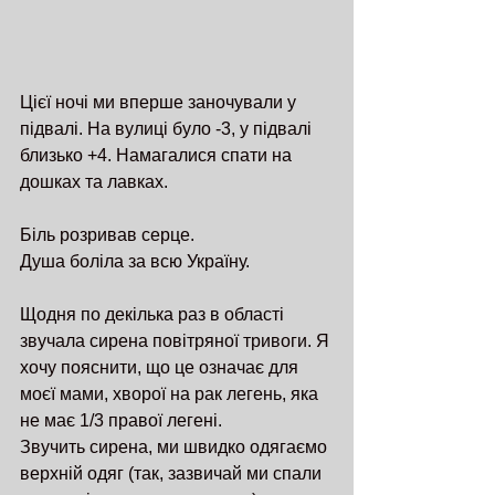
Цієї ночі ми вперше заночували у 
підвалі. На вулиці було -3, у підвалі 
близько +4. Намагалися спати на 
дошках та лавках. 
Біль розривав серце. 
Душа боліла за всю Україну. 
Щодня по декілька раз в області 
звучала сирена повітряної тривоги. Я 
хочу пояснити, що це означає для 
моєї мами, хворої на рак легень, яка 
не має 1/3 правої легені. 
Звучить сирена, ми швидко одягаємо 
верхній одяг (так, зазвичай ми спали 