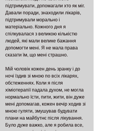
підтримувати, допомагали хто як міг. 
Давали поради, знаходили лікарів, 
підтримували морально і 
матеріально. Кожного дня я 
спілкувалася з великою кількістю 
людей, які мали велике бажання 
допомогти мені. Я не мала права 
сказати їм, що мені страшно.
Мій чоловік кожен день зранку і до 
ночі їздив зі мною по всіх лікарях, 
обстеженнях. Коли я після 
хіміотерапії падала духом, не могла 
нормально їсти, пити, жити, він дуже 
мені допомагав, кожен вечір ходив зі 
мною гуляти, змушував будувати 
плани на майбутнє після лікування. 
Було дуже важко, але я робила все, 