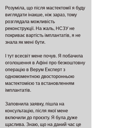
Розуміла, що після мастектомії я буду 
виглядати інакше, ніж зараз, тому 
розглядала можливість 
реконструкції. На жаль, НСЗУ не 
покриває вартість імплантатів, я не 
знала як мені бути.
І тут всесвіт мене почув. Я побачила 
оголошення в Афіні про безкоштовну 
операцію в Верум Експерт з 
одномоментною двосторонньою 
мастектомією та встановленням 
імплантатів.
Заповнила заявку, пішла на 
консультацію, після якої мене 
включили до проєкту. Я була дуже 
щаслива. Знаю, що на даний час це 