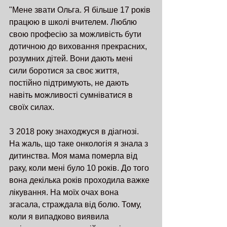
"Мене звати Ольга. Я більше 17 років 
працюю в школі вчителем. Люблю 
свою професію за можливість бути 
дотичною до виховання прекрасних, 
розумних дітей. Вони дають мені 
сили боротися за своє життя, 
постійно підтримують, не дають 
навіть можливості сумніватися в 
своїх силах.
З 2018 року знаходжуся в діагнозі. 
На жаль, що таке онкологія я знала з 
дитинства. Моя мама померла від 
раку, коли мені було 10 років. До того 
вона декілька років проходила важке 
лікування. На моїх очах вона 
згасала, страждала від болю. Тому, 
коли я випадково виявила 