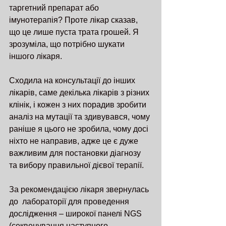
таргетний препарат або 
імунотерапія? Проте лікар сказав, 
що це лише пуста трата грошей. Я 
зрозуміла, що потрібно шукати 
іншого лікаря.
Сходила на консультації до інших 
лікарів, саме декілька лікарів з різних 
клінік, і кожен з них порадив зробити 
аналіз на мутації та здивувався, чому 
раніше я цього не зробила, чому досі 
ніхто не направив, адже це є дуже  
важливим для постановки діагнозу 
та вибору правильної дієвої терапії.
За рекомендацією лікаря звернулась 
до  лабораторії для проведення 
дослідження – широкої панелі NGS 
(cеквенування наступного 