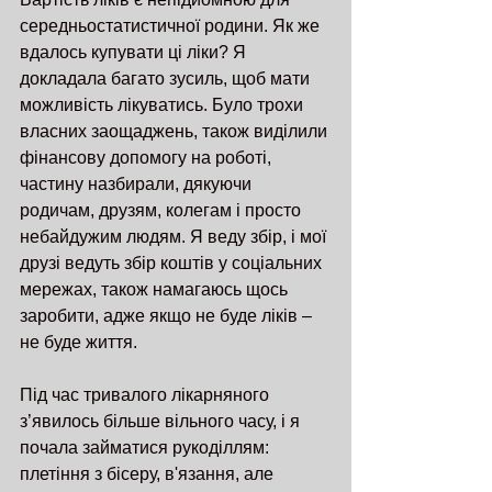
середньостатистичної родини. Як же 
вдалось купувати ці ліки? Я 
докладала багато зусиль, щоб мати 
можливість лікуватись. Було трохи 
власних заощаджень, також виділили 
фінансову допомогу на роботі, 
частину назбирали, дякуючи 
родичам, друзям, колегам і просто 
небайдужим людям. Я веду збір, і мої 
друзі ведуть збір коштів у соціальних 
мережах, також намагаюсь щось 
заробити, адже якщо не буде ліків – 
не буде життя.
Під час тривалого лікарняного 
з’явилось більше вільного часу, і я 
почала займатися рукоділлям: 
плетіння з бісеру, в'язання, але 