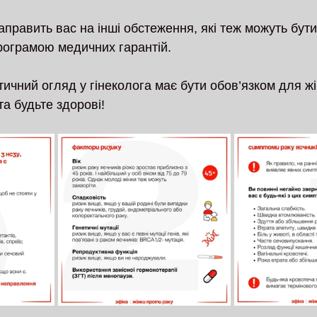
аправить вас на інші обстеження, які теж можуть бути
рограмою медичних гарантій.
ичний огляд у гінеколога має бути обов’язком для жі
та будьте здорові!