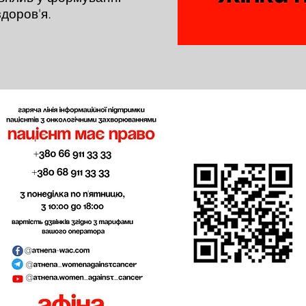
здоров'я.