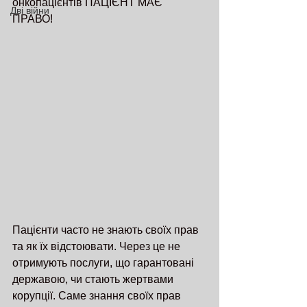
онкопацієнтів ПАЦІЄНТ МАЄ 
Дві війни
ПРАВО! 
Пацієнти часто не знають своїх прав 
та як їх відстоювати. Через це не 
отримують послуги, що гарантовані 
державою, чи стають жертвами 
корупції. Саме знання своїх прав 