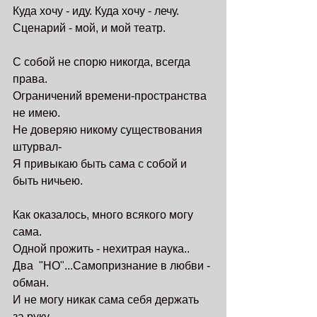
Куда хочу - иду. Куда хочу - лечу.
Сценарий - мой, и мой театр.
С собой не спорю никогда, всегда 
права.
Ограничений времени-пространства 
не имею.
Не доверяю никому существования 
штурвал-
Я привыкаю быть сама с собой и 
быть ничьею.
Как оказалось, много всякого могу 
сама.
Одной прожить - нехитрая наука..
Два  "НО"...Самопризнание в любви - 
обман.
И не могу никак сама себя держать 
за руку...