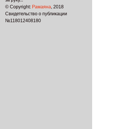
© Copyright: 
Рамаяна
, 2018
Свидетельство о публикации 
№118012408180 