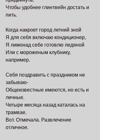
Чтобы удобнее глинтвейн достать и 
пить.
Когда накроет город летний зной
Я для себя включаю кондиционер,
Я лимонад себе готовлю ледяной
Или с мороженым клубнику, 
например.
Себя поздравить с праздником не 
забываю-
Общеизвестные имеются, но есть и 
личные.
Четыре месяца назад каталась на 
трамвае.
Вот. Отмечала. Развлечение 
отличное.