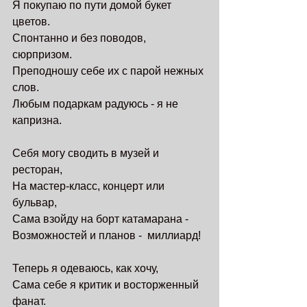
Я покупаю по пути домой букет 
цветов.
Спонтанно и без поводов, 
сюрпризом.
Преподношу себе их с парой нежных 
слов.
Любым подаркам радуюсь - я не 
капризна.
Себя могу сводить в музей и 
ресторан,
На мастер-класс, концерт или 
бульвар,
Сама взойду на борт катамарана - 
Возможностей и планов -  миллиард!
Теперь я одеваюсь, как хочу,
Сама себе я критик и восторженный 
фанат.