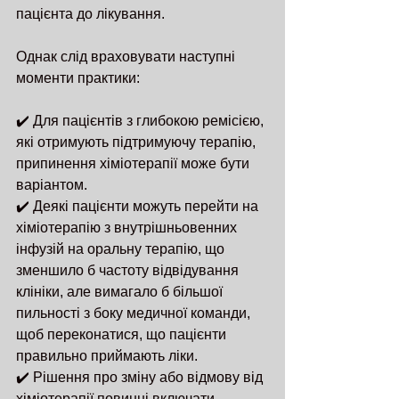
пацієнта до лікування.
Однак слід враховувати наступні 
моменти практики:
✔️ Для пацієнтів з глибокою ремісією, 
які отримують підтримуючу терапію, 
припинення хіміотерапії може бути 
варіантом.
✔️ Деякі пацієнти можуть перейти на 
хіміотерапію з внутрішньовенних 
інфузій на оральну терапію, що 
зменшило б частоту відвідування 
клініки, але вимагало б більшої 
пильності з боку медичної команди, 
щоб переконатися, що пацієнти 
правильно приймають ліки.
✔️ Рішення про зміну або відмову від 
хіміотерапії повинні включати 