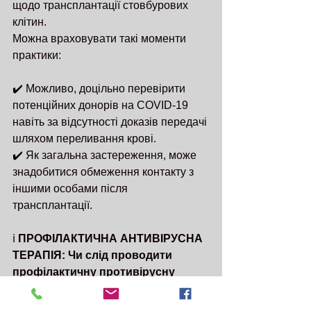
щодо трансплантації стовбурових 
клітин.
Можна враховувати такі моменти 
практики:
✔️ Можливо, доцільно перевірити 
потенційних донорів на COVID-19 
навіть за відсутності доказів передачі 
шляхом переливання крові.
✔️ Як загальна застереження, може 
знадобитися обмеження контакту з 
іншими особами після 
трансплантації.
ℹ️ 
ПРОФІЛАКТИЧНА АНТИВІРУСНА 
ТЕРАПІЯ: Чи слід проводити 
профілактичну противірусну 
терапію?