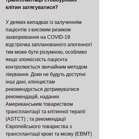
клітин затягуватися?
У деяких випадках із залученням 
пацієнтів з високим ризиком 
захворювання на COVID-19 
відстрочка запланованого алогенногї 
ткм може бути розумною, особливо 
якщо злоякісність пацієнта 
контролюється звичайним методом 
лікування. Доки не будуть доступні 
інші дані, клініцистам 
рекомендується дотримуватися 
рекомендацій, наданих 
Американським товариством 
трансплантації та клітинної терапії 
(ASTCT) ; та рекомендації 
Європейського товариства з 
трансплантації крові та мозку (EBMT) 