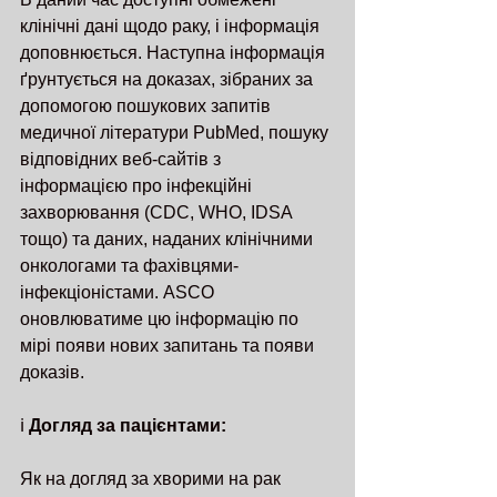
клінічні дані щодо раку, і інформація 
доповнюється. Наступна інформація 
ґрунтується на доказах, зібраних за 
допомогою пошукових запитів 
медичної літератури PubMed, пошуку 
відповідних веб-сайтів з 
інформацією про інфекційні 
захворювання (CDC, WHO, IDSA 
тощо) та даних, наданих клінічними 
онкологами та фахівцями-
інфекціоністами. ASCO 
оновлюватиме цю інформацію по 
мірі появи нових запитань та появи 
доказів.
ℹ️ 
Догляд за пацієнтами:
Як на догляд за хворими на рак 