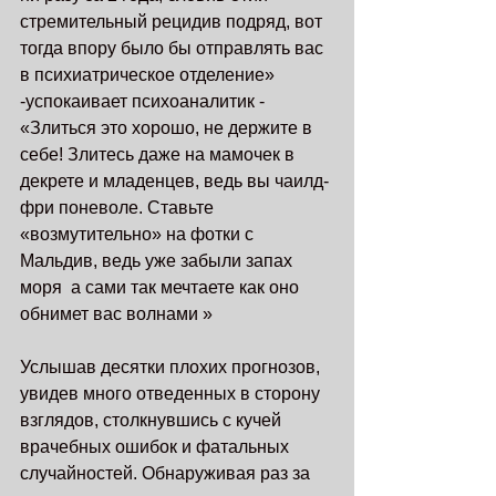
стремительный рецидив подряд, вот 
тогда впору было бы отправлять вас 
в психиатрическое отделение» 
-успокаивает психоаналитик - 
«Злиться это хорошо, не держите в 
себе! Злитесь даже на мамочек в 
декрете и младенцев, ведь вы чаилд-
фри поневоле. Ставьте 
«возмутительно» на фотки с 
Мальдив, ведь уже забыли запах 
моря  а сами так мечтаете как оно 
обнимет вас волнами »
Услышав десятки плохих прогнозов, 
увидев много отведенных в сторону 
взглядов, столкнувшись с кучей 
врачебных ошибок и фатальных 
случайностей. Обнаруживая раз за 