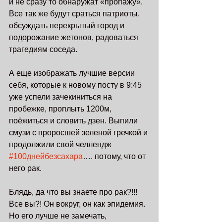
и не сразу то обнаружат «пропажу». 
Все так же будут сраться патриоты, 
обсуждать перекрытый город и 
подорожание жетонов, радоваться 
трагедиям соседа. 
А еще изображать лучшие версии 
себя, которые к новому посту в 9:45 
уже успели зачекиниться на 
пробежке, проплыть 1200м, 
поёжиться и словить дзен. Выпили 
смузи с проросшей зеленой гречкой и 
продолжили свой челлендж  
#100днейбезсахара
…. потому, что от 
него рак. 
Блядь, да что вы знаете про рак?!!! 
Все вы?! Он вокруг, он как эпидемия. 
Но его лучше не замечать, 