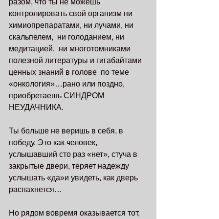
разом, что ты не можешь 
контролировать свой организм ни 
химиопрепаратами, ни лучами, ни 
скальпелем,  ни голоданием, ни 
медитацией,  ни многотомниками 
полезной литературы и гигабайтами 
ценных знаний в голове  по теме 
«онкология»…рано или поздно, 
приобретаешь СИНДРОМ 
НЕУДАЧНИКА. 
Ты больше не веришь в себя, в 
победу. Это как человек, 
услышавший сто раз «нет», стуча в 
закрытые двери, теряет надежду 
услышать «да»и увидеть, как дверь 
распахнется…
Но рядом вовремя оказывается тот, 