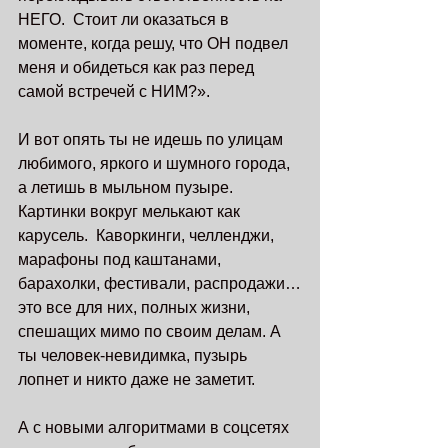
НЕГО.  Стоит ли оказаться в 
моменте, когда решу, что ОН подвел 
меня и обидеться как раз перед 
самой встречей с НИМ?».
И вот опять ты не идешь по улицам 
любимого, яркого и шумного города, 
а летишь в мыльном пузыре. 
Картинки вокруг мелькают как 
карусель.  Каворкинги, челленджи, 
марафоны под каштанами, 
барахолки, фестивали, распродажи…
это все для них, полных жизни, 
спешащих мимо по своим делам. А 
ты человек-невидимка, пузырь 
лопнет и никто даже не заметит. 
А с новыми алгоритмами в соцсетях 