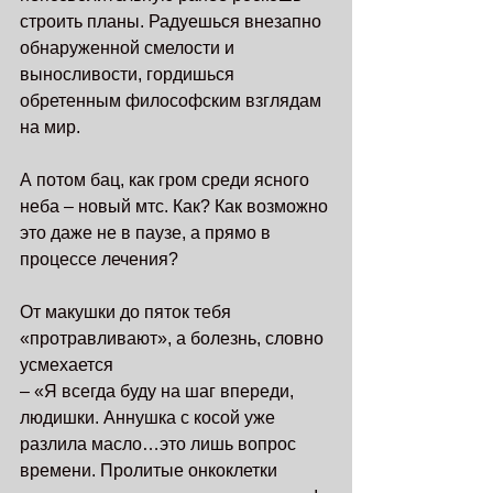
строить планы. Радуешься внезапно 
обнаруженной смелости и 
выносливости, гордишься 
обретенным философским взглядам 
на мир.
А потом бац, как гром среди ясного 
неба – новый мтс. Как? Как возможно 
это даже не в паузе, а прямо в 
процессе лечения? 
От макушки до пяток тебя 
«протравливают», а болезнь, словно 
усмехается 
– «Я всегда буду на шаг впереди, 
людишки. Аннушка с косой уже 
разлила масло…это лишь вопрос 
времени. Пролитые онкоклетки 