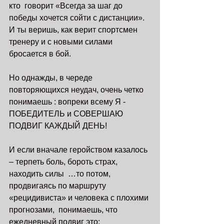
кто  говорит «Всегда за шаг до 
победы хочется сойти с дистанции». 
И ты веришь, как верит спортсмен 
тренеру и с новыми силами 
бросается в бой. 
Но однажды, в череде 
повторяющихся неудач, очень четко 
понимаешь : вопреки всему Я - 
ПОБЕДИТЕЛЬ и СОВЕРШАЮ 
ПОДВИГ КАЖДЫЙ ДЕНЬ!
И если вначале геройством казалось 
– терпеть боль, бороть страх, 
находить силы  …то потом, 
продвигаясь по маршруту 
«рецидивиста» и человека с плохими 
прогнозами,  понимаешь, что 
ежедневный подвиг это: