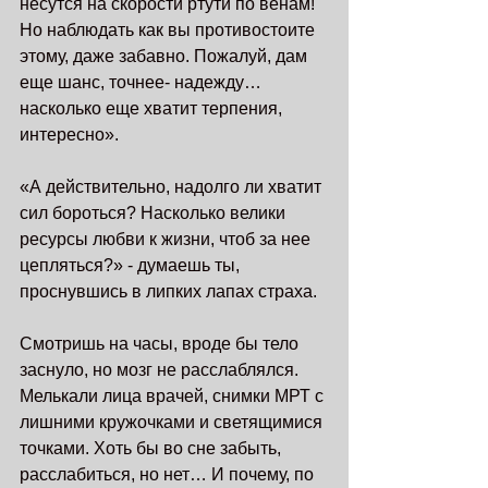
несутся на скорости ртути по венам! 
Но наблюдать как вы противостоите 
этому, даже забавно. Пожалуй, дам 
еще шанс, точнее- надежду…
насколько еще хватит терпения, 
интересно». 
«А действительно, надолго ли хватит 
сил бороться? Насколько велики 
ресурсы любви к жизни, чтоб за нее 
цепляться?» - думаешь ты, 
проснувшись в липких лапах страха.
Смотришь на часы, вроде бы тело 
заснуло, но мозг не расслаблялся. 
Мелькали лица врачей, снимки МРТ с 
лишними кружочками и светящимися 
точками. Хоть бы во сне забыть, 
расслабиться, но нет… И почему, по 