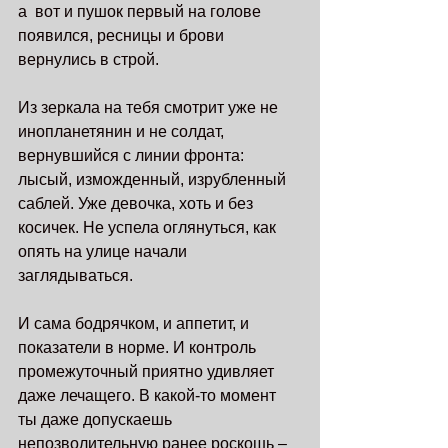
а  вот и пушок первый на голове 
появился, ресницы и брови 
вернулись в строй. 
Из зеркала на тебя смотрит уже не 
инопланетянин и не солдат, 
вернувшийся с линии фронта: 
лысый, изможденный, изрубленный 
саблей. Уже девочка, хоть и без 
косичек. Не успела оглянуться, как 
опять на улице начали 
заглядываться.  
И сама бодрячком, и аппетит, и 
показатели в норме. И контроль 
промежуточный приятно удивляет 
даже лечащего. В какой-то момент 
ты даже допускаешь 
непозволительную ранее роскошь – 