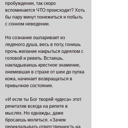
пробуждении, так скоро 
вспоминается ЧТО происходит? Хоть 
бы пару минут понежиться и побыть 
с сонном неведении. 
Но сознание ошпаривает из 
ледяного душа, весь в поту, гонишь 
прочь желание накрыться одеялом с 
головой и реветь. Встаешь, 
накладываешь крестное знамение, 
онемевшая в страхе от шеи до пупка 
кожа, начинает возвращаться в 
привычное состояние. 
«И если ты Бог творяй чудеса» этот 
речитатив всегда на рипите в 
мыслях. Но однажды, даже 
бросаешь молиться. «Зачем 
перекладывать ответственность на 