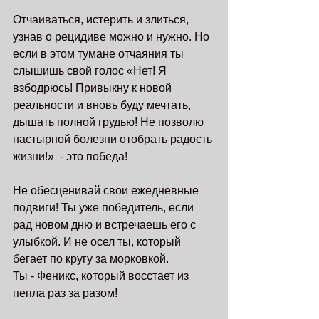
Отчаиваться, истерить и злиться, 
узнав о рецидиве можно и нужно. Но 
если в этом тумане отчаяния ты 
слышишь свой голос «Нет! Я 
взбодрюсь! Привыкну к новой 
реальности и вновь буду мечтать, 
дышать полной грудью! Не позволю 
настырной болезни отобрать радость 
жизни!»  - это победа!
Не обесценивай свои ежедневные 
подвиги! Ты уже победитель, если 
рад новом дню и встречаешь его с 
улыбкой. И не осел ты, который 
бегает по кругу за морковкой. 
Ты - Феникс, который восстает из 
пепла раз за разом!